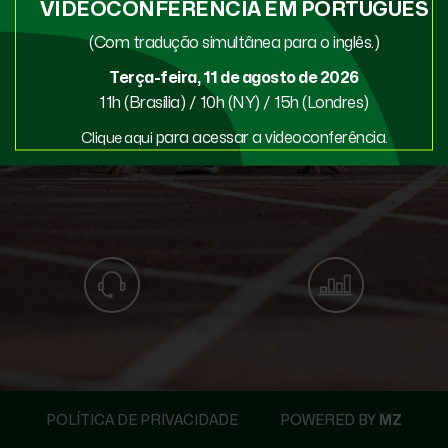
VIDEOCONFERÊNCIA EM PORTUGUÊS
(Com tradução simultânea para o inglês.)
Terça-feira, 11 de agosto de 2026
11h (Brasília) / 10h (NY) / 15h (Londres)
para acessar a videoconferência.
Clique aqui
POLÍTICA DE PRIVACIDADE
POWERED BY
MZ